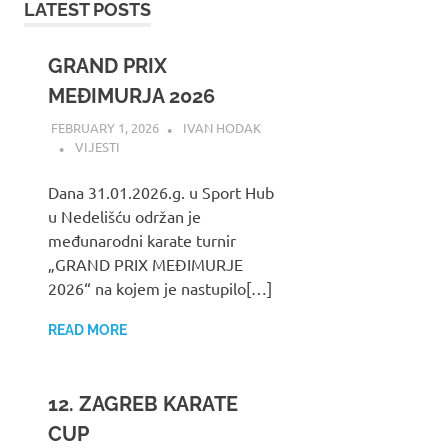
LATEST POSTS
GRAND PRIX
MEĐIMURJA 2026
FEBRUARY 1, 2026
IVAN HODAK
VIJESTI
Dana 31.01.2026.g. u Sport Hub
u Nedelišću održan je
međunarodni karate turnir
„GRAND PRIX MEĐIMURJE
2026“ na kojem je nastupilo[…]
READ MORE
12. ZAGREB KARATE
CUP