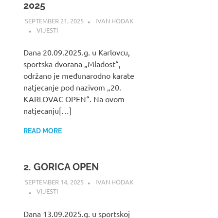
2025
SEPTEMBER 21, 2025
IVAN HODAK
VIJESTI
Dana 20.09.2025.g. u Karlovcu,
sportska dvorana „Mladost“,
održano je međunarodno karate
natjecanje pod nazivom „20.
KARLOVAC OPEN“. Na ovom
natjecanju[…]
READ MORE
2. GORICA OPEN
SEPTEMBER 14, 2025
IVAN HODAK
VIJESTI
Dana 13.09.2025.g. u sportskoj