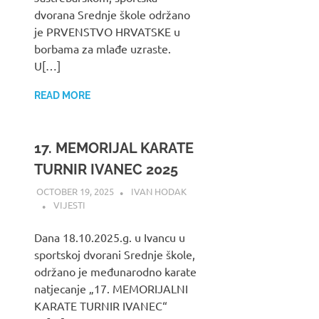
dvorana Srednje škole održano
je PRVENSTVO HRVATSKE u
borbama za mlađe uzraste.
U[…]
READ MORE
17. MEMORIJAL KARATE
TURNIR IVANEC 2025
OCTOBER 19, 2025
IVAN HODAK
VIJESTI
Dana 18.10.2025.g. u Ivancu u
sportskoj dvorani Srednje škole,
održano je međunarodno karate
natjecanje „17. MEMORIJALNI
KARATE TURNIR IVANEC“