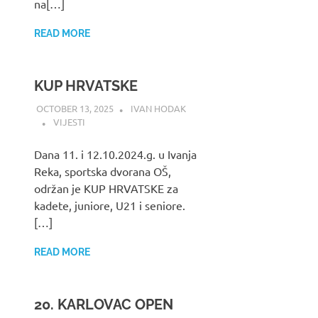
na[…]
READ MORE
KUP HRVATSKE
OCTOBER 13, 2025
IVAN HODAK
VIJESTI
Dana 11. i 12.10.2024.g. u Ivanja
Reka, sportska dvorana OŠ,
održan je KUP HRVATSKE za
kadete, juniore, U21 i seniore.
[…]
READ MORE
20. KARLOVAC OPEN