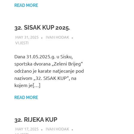
READ MORE
32. SISAK KUP 2025.
MAY 31, 2025
IVAN HODAK
VIJESTI
Dana 31.05.2025.g. u Sisku,
sportska dvorana „Zeleni Brijeg“
održano je karate natjecanje pod
nazivom „32. SISAK KUP“, na
kojem je[…]
READ MORE
32. RIJEKA KUP
MAY 17, 2025
IVAN HODAK